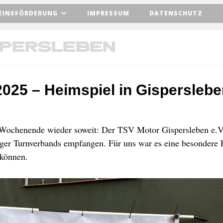
EINSFÖRDERUNG
IMPRESSUM
DATENSCHUTZ
spersleben
025 – Heimspiel in Gisperslebe
Wochenende wieder soweit: Der TSV Motor Gispersleben e.V. 
ger Turnverbands empfangen. Für uns war es eine besondere 
 können.