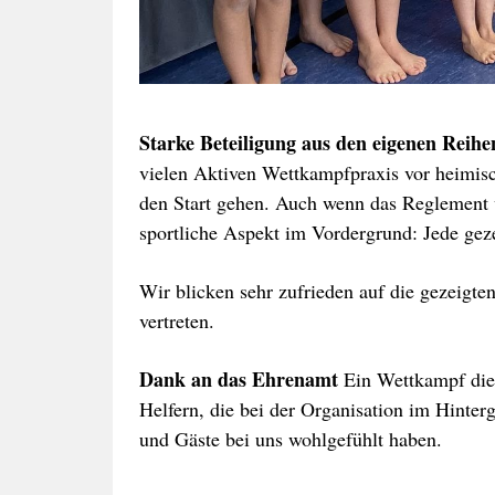
Starke Beteiligung aus den eigenen Reihe
vielen Aktiven Wettkampfpraxis vor heimi
den Start gehen. Auch wenn das Reglement vo
sportliche Aspekt im Vordergrund: Jede geze
Wir blicken sehr zufrieden auf die gezeigt
vertreten.
Dank an das Ehrenamt
Ein Wettkampf dies
Helfern, die bei der Organisation im Hinter
und Gäste bei uns wohlgefühlt haben.