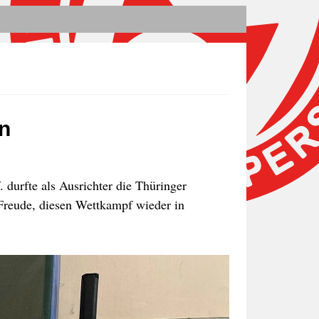
n
durfte als Ausrichter die Thüringer
Freude, diesen Wettkampf wieder in