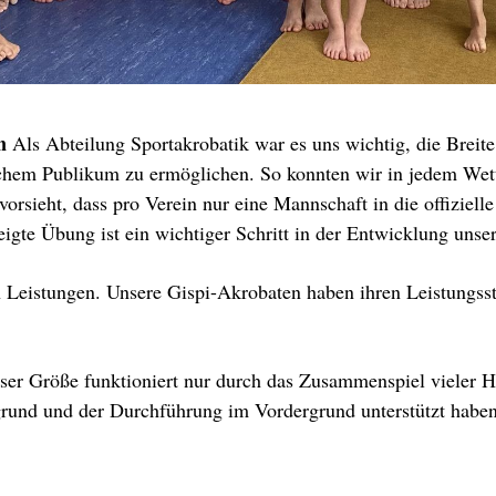
n
Als Abteilung Sportakrobatik war es uns wichtig, die Breit
schem Publikum zu ermöglichen. So konnten wir in jedem W
rsieht, dass pro Verein nur eine Mannschaft in die offiziell
igte Übung ist ein wichtiger Schritt in der Entwicklung unser
en Leistungen. Unsere Gispi-Akrobaten haben ihren Leistungs
er Größe funktioniert nur durch das Zusammenspiel vieler Hä
grund und der Durchführung im Vordergrund unterstützt haben. 