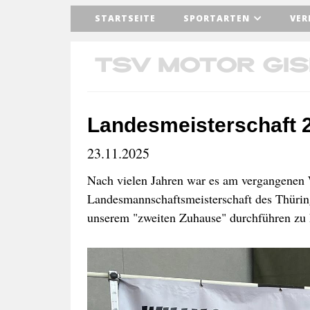
STARTSEITE
SPORTARTEN
VER
TSV Motor Gi
Landesmeisterschaft 2
23.11.2025
Nach vielen Jahren war es am vergangenen 
Landesmannschaftsmeisterschaft des Thürin
unserem "zweiten Zuhause" durchführen zu