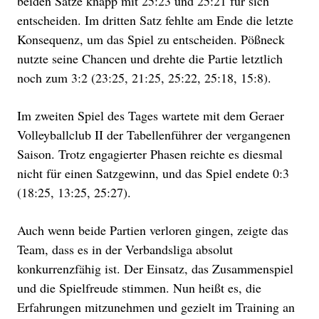
beiden Sätze knapp mit 25:23 und 25:21 für sich
entscheiden. Im dritten Satz fehlte am Ende die letzte
Konsequenz, um das Spiel zu entscheiden. Pößneck
nutzte seine Chancen und drehte die Partie letztlich
noch zum 3:2 (23:25, 21:25, 25:22, 25:18, 15:8).
Im zweiten Spiel des Tages wartete mit dem Geraer
Volleyballclub II der Tabellenführer der vergangenen
Saison. Trotz engagierter Phasen reichte es diesmal
nicht für einen Satzgewinn, und das Spiel endete 0:3
(18:25, 13:25, 25:27).
Auch wenn beide Partien verloren gingen, zeigte das
Team, dass es in der Verbandsliga absolut
konkurrenzfähig ist. Der Einsatz, das Zusammenspiel
und die Spielfreude stimmen. Nun heißt es, die
Erfahrungen mitzunehmen und gezielt im Training an