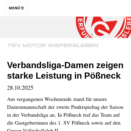
MENÜ
TSV Motor Gispersleben
Verbandsliga-Damen zeigen
starke Leistung in Pößneck
28.10.2025
Am vergangenen Wochenende stand für unsere
Damenmannschaft der zweite Punktspieltag der Saison
in der Verbandsliga an. In Pößneck traf das Team auf
die Gastgeberinnen des 1. SV Pößneck sowie auf den
Geraer Volleyballclub II.